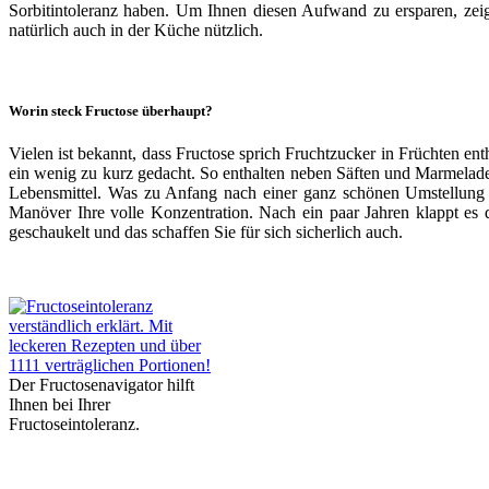
Sorbitintoleranz haben. Um Ihnen diesen Aufwand zu ersparen, zeigt
natürlich auch in der Küche nützlich.
Worin steck Fructose überhaupt?
Vielen ist bekannt, dass Fructose sprich Fruchtzucker in Früchten ent
ein wenig zu kurz gedacht. So enthalten neben Säften und Marmelade
Lebensmittel. Was zu Anfang nach einer ganz schönen Umstellung a
Manöver Ihre volle Konzentration. Nach ein paar Jahren klappt es da
geschaukelt und das schaffen Sie für sich sicherlich auch.
Der Fructosenavigator hilft
Ihnen bei Ihrer
Fructoseintoleranz.