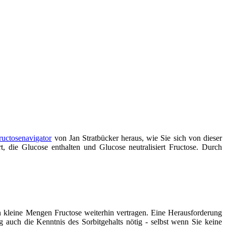
ructosenavigator
von Jan Stratbücker heraus, wie Sie sich von dieser
, die Glucose enthalten und Glucose neutralisiert Fructose. Durch
en kleine Mengen Fructose weiterhin vertragen. Eine Herausforderung
ng auch die Kenntnis des Sorbitgehalts nötig - selbst wenn Sie keine