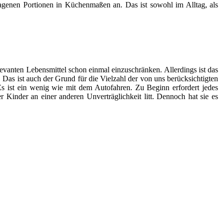
tragenen Portionen in Küchenmaßen an. Das ist sowohl im Alltag, als
elevanten Lebensmittel schon einmal einzuschränken. Allerdings ist das
as ist auch der Grund für die Vielzahl der von uns berücksichtigten
s ist ein wenig wie mit dem Autofahren. Zu Beginn erfordert jedes
r Kinder an einer anderen Unverträglichkeit litt. Dennoch hat sie es