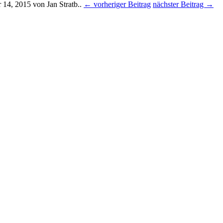
 14, 2015
von Jan Stratb.
.
← vorheriger Beitrag
nächster Beitrag →