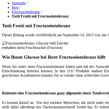
Startseite
/
blog
/
Fructoseintoleranz
/
Tutti Frutti mit Fructoseintoleranz
Tutti Frutti mit Fructoseintoleranz
Dieser Beitrag wurde veröffentlicht am September 14, 2015
von Jan S
Früchte
enthalten meist Fruchtzucker (Fructose)
Wie Ihnen Glucose bei Ihrer Fructoseintoleranz hilft
Wenn Sie unter einer Fructoseintoleranz leiden und mit der Auswah
Einschränkung befreien können. In den 1111 Produkte starken Ernä
geschicktes Kombinieren können Sie so wieder ohne schlechtes Gew
Bedeutet eine Fructoseintoleranz ganz allgemein einen Totalverzi
Es kommt darauf an. Von den meisten Menschen, die nicht unter eine
stellt dabei allerdings der Zuckeraustauschstoff Sorbit dar. Er red