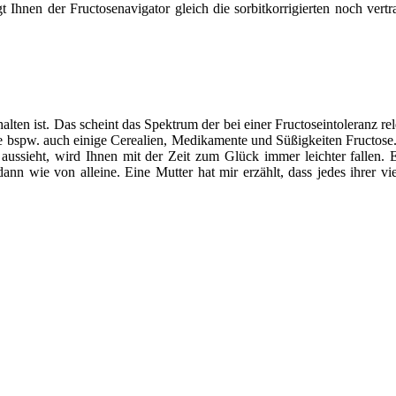
 Ihnen der Fructosenavigator gleich die sorbitkorrigierten noch ver
halten ist. Das scheint das Spektrum der bei einer Fructoseintoleranz r
 bspw. auch einige Cerealien, Medikamente und Süßigkeiten Fructose. D
ussieht, wird Ihnen mit der Zeit zum Glück immer leichter fallen. E
nn wie von alleine. Eine Mutter hat mir erzählt, dass jedes ihrer vie