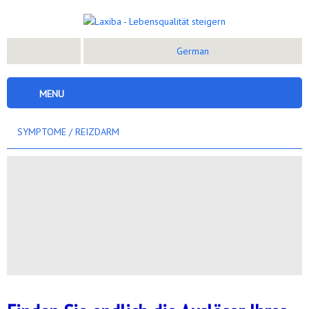
German
MENU
SYMPTOME
/
REIZDARM