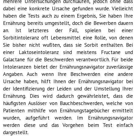
mehrere Untersuchungen durchlaufen, jedoch ohne dass
dabei eine konkrete Ursache gefunden wurde. Vielleicht
haben die Tests auch zu einem Ergebnis, Sie haben Ihre
Ernährung bereits umgestellt, doch die Bewerben dauern
an. Ist letzteres der Fall, spielen bei einer
Sorbitintoleranz oft Lebensmittel eine Rolle, von denen
Sie bisher nicht wußten, dass sie Sorbit enthalten. Bei
einer Laktoseintoleranz sind meistens Fructane und
Galactane für die Beschwerden verantwortlich. Für beide
Intoleranzen bietet der Ernährungsnavigator zuverlässige
Angaben. Auch wenn Ihre Beschwerden eine andere
Ursache haben, hilft Ihnen der Ernährungsnavigator bei
der Identifizierung der Leiden und der Umstellung Ihrer
Ernährung. Dies wird dadurch gewährleistet, dass die
häufigsten Auslöser von Bauchbeschwerden, welche von
Patienten mithilfe von Ernährungstagebücher ermittelt
wurden, aufgeführt werden. Im Ernährungsnavigator
werden diese und das Vorgehen beim Test einfach
dargestellt.